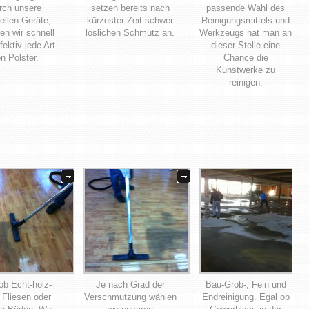
rch unsere
setzen bereits nach
passende Wahl des
ellen Geräte,
kürzester Zeit schwer
Reinigungsmittels und
en wir schnell
löslichen Schmutz an.
Werkzeugs hat man an
fektiv jede Art
dieser Stelle eine
n Polster.
Chance die
Kunstwerke zu
reinigen.
ob Echt-holz-
Je nach Grad der
Bau-Grob-, Fein und
Fliesen oder
Verschmutzung wählen
Endreinigung. Egal ob