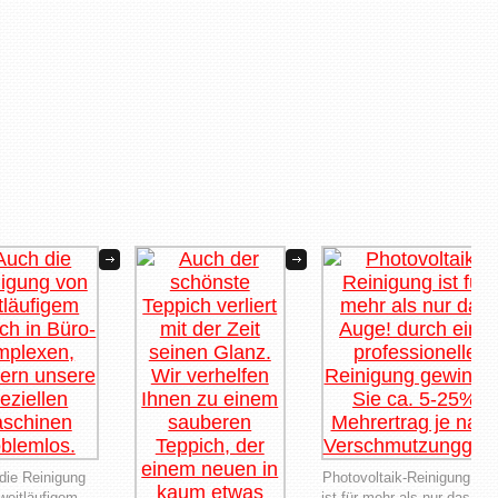
die Reinigung
Photovoltaik-Reinigung
weitläufigem
ist für mehr als nur das