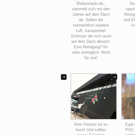
Blütenstaub etc.
Du
sammelt sich mit den
spezi
Jahren auf dem Dach
Reinig
ab. Selbst die
und Ef
vermeintlich saubere
vo
Luft, transportiert
Schmutz der sich auch
auf dem Dach absetzt.
Eine Reinigung? für
viele unmöglich. Nicht
für uns!
Kein Fenster ist zu
Egal 
hoch! Und sollten
PVC- 