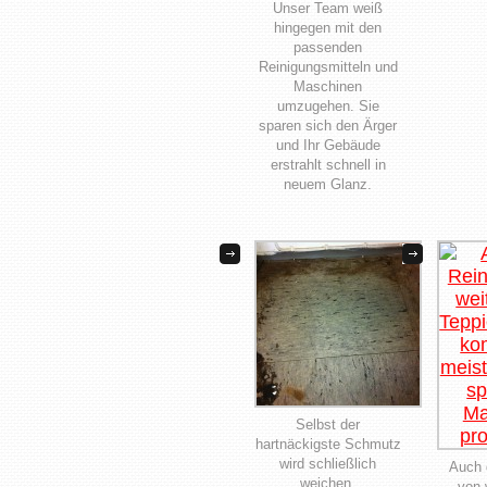
Unser Team weiß
hingegen mit den
passenden
Reinigungsmitteln und
Maschinen
umzugehen. Sie
sparen sich den Ärger
und Ihr Gebäude
erstrahlt schnell in
neuem Glanz.
Selbst der
hartnäckigste Schmutz
wird schließlich
Auch 
weichen.
von 