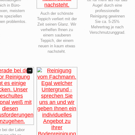
ich in Büro-
Auge! durch eine
xen, meistern
professionelle
Auch der schönste
re speziellen
Reinigung gewinnen
Teppich verliert mit der
en problemlos.
Sie ca. 5-25%
Zeit seinen Glanz. Wir
Mehrertrag je nach
verhelfen Ihnen zu
Verschmutzunggrad.
einem sauberen
Teppich, der einem
neuen in kaum etwas
nachsteht.
 bei der Labor